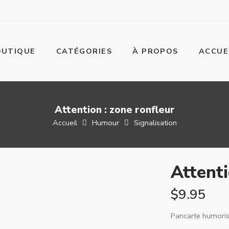
OUTIQUE
CATÉGORIES
À PROPOS
ACCUE
Attention : zone ronfleur
Accueil
Humour
Signalisation
Attenti
$
9.95
Pancarte humorist