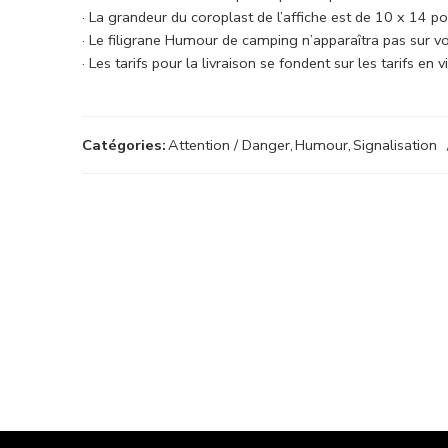
· La grandeur du coroplast de l’affiche est de 10 x 14 p
· Le filigrane Humour de camping n’apparaîtra pas sur vos
· Les tarifs pour la livraison se fondent sur les tarifs e
Catégories:
Attention / Danger
,
Humour
,
Signalisation