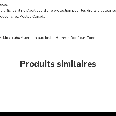
ouces
 affiches; il ne s’agit que d’une protection pour les droits d’auteur s
n vigueur chez Postes Canada
Mot-clés:
Attention aux bruits
,
Homme
,
Ronfleur
,
Zone
Produits similaires