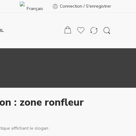
Connection / S'enregistrer
Français
IL
on : zone ronfleur
ique affichant le slogan :