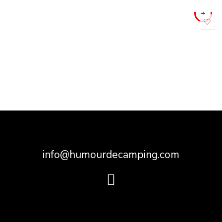
info@humourdecamping.com