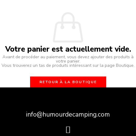
Votre panier est actuellement vide.
Avant de procéder au paiement, vous devez ajouter des produits à
votre panier.
Vous trouverez un tas de produits intéressant sur la page Boutique.
RETOUR À LA BOUTIQUE
info@humourdecamping.com