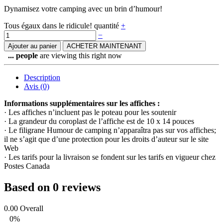
Dynamisez votre camping avec un brin d’humour!
Tous égaux dans le ridicule! quantité
+
−
Ajouter au panier
ACHETER MAINTENANT
...
people
are viewing this right now
Description
Avis (0)
Informations supplémentaires sur les affiches :
· Les affiches n’incluent pas le poteau pour les soutenir
· La grandeur du coroplast de l’affiche est de 10 x 14 pouces
· Le filigrane Humour de camping n’apparaîtra pas sur vos affiches;
il ne s’agit que d’une protection pour les droits d’auteur sur le site
Web
· Les tarifs pour la livraison se fondent sur les tarifs en vigueur chez
Postes Canada
Based on 0 reviews
0.00
Overall
0%