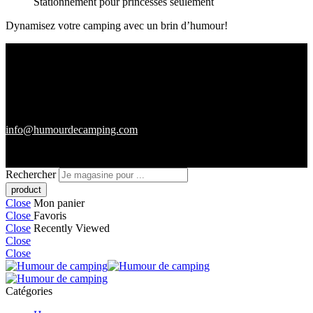
Stationnement pour princesses seulement
Dynamisez votre camping avec un brin d’humour!
info@humourdecamping.com
Rechercher
Close
Mon panier
Close
Favoris
Close
Recently Viewed
Close
Close
Catégories