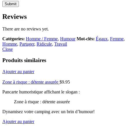
Reviews
There are no reviews yet.
Catégories:
Homme / Femme
,
Humour
Mot-clés:
Égaux
,
Femme
,
Homme
,
Partager
,
Ridicule
,
Travail
Close
Produits similaires
Ajouter au panier
Zone à risque : détente assurée
$
9.95
Pancarte humoristique affichant le slogan :
Zone à risque : détente assurée
Dynamisez votre camping avec un brin d’humour!
Ajouter au panier