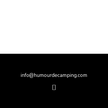
info@humourdecamping.com