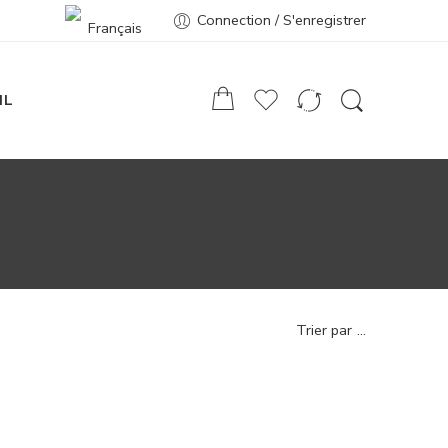
Connection / S'enregistrer
Français
IL
Trier par
...