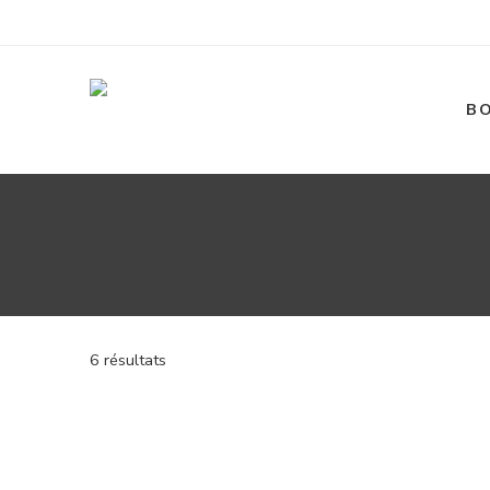
B
6 résultats