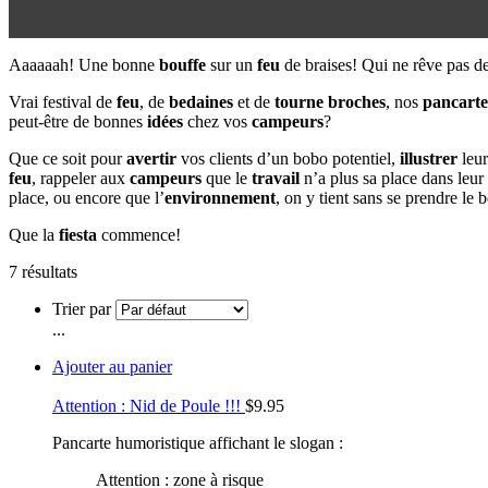
Aaaaaah! Une bonne
bouffe
sur un
feu
de braises! Qui ne rêve pas de
Vrai festival de
feu
, de
bedaines
et de
tourne broches
, nos
pancarte
peut-être de bonnes
idées
chez vos
campeurs
?
Que ce soit pour
avertir
vos clients d’un bobo potentiel,
illustrer
leur
feu
, rappeler aux
campeurs
que le
travail
n’a plus sa place dans leur
place, ou encore que l’
environnement
, on y tient sans se prendre le
Que la
fiesta
commence!
7 résultats
Trier par
...
Ajouter au panier
Attention : Nid de Poule !!!
$
9.95
Pancarte humoristique affichant le slogan :
Attention : zone à risque