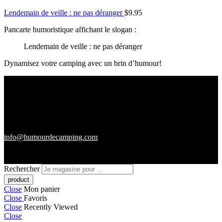
Lendemain de veille : ne pas déranger
$
9.95
Pancarte humoristique affichant le slogan :
Lendemain de veille : ne pas déranger
Dynamisez votre camping avec un brin d’humour!
info@humourdecamping.com
Rechercher
Close
Mon panier
Close
Favoris
Close
Recently Viewed
Close