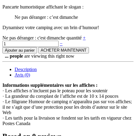
Pancarte humoristique affichant le slogan :
Ne pas déranger : c’est dimanche
Dynamisez votre camping avec un brin d’humour!
Ne pas déranger : c'est dimanche quantité
+
−
Ajouter au panier
ACHETER MAINTENANT
...
people
are viewing this right now
Description
Avis (0)
Informations supplémentaires sur les affiches :
· Les affiches n’incluent pas le poteau pour les soutenir
· La grandeur du coroplast de l’affiche est de 10 x 14 pouces
· Le filigrane Humour de camping n’apparaîtra pas sur vos affiches;
il ne s’agit que d’une protection pour les droits d’auteur sur le site
Web
· Les tarifs pour la livraison se fondent sur les tarifs en vigueur chez
Postes Canada