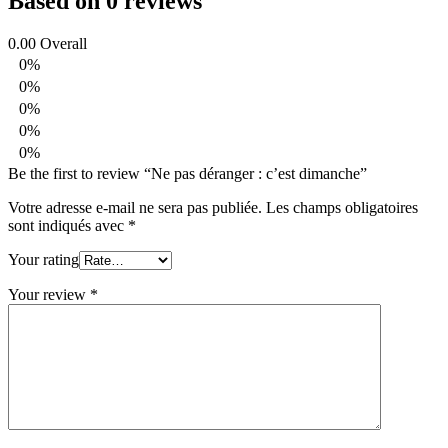
Based on 0 reviews
0.00
Overall
0%
0%
0%
0%
0%
Be the first to review “Ne pas déranger : c’est dimanche”
Votre adresse e-mail ne sera pas publiée.
Les champs obligatoires
sont indiqués avec
*
Your rating
Your review
*