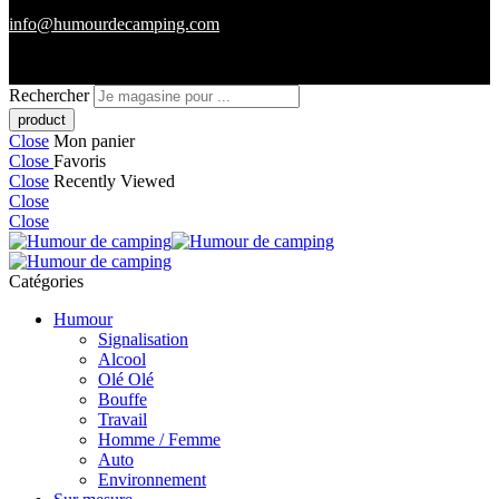
info@humourdecamping.com
Rechercher
Close
Mon panier
Close
Favoris
Close
Recently Viewed
Close
Close
Catégories
Humour
Signalisation
Alcool
Olé Olé
Bouffe
Travail
Homme / Femme
Auto
Environnement