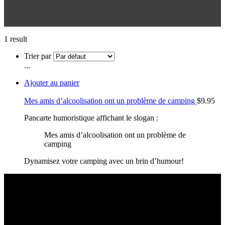
1 result
Trier par
...
Ajouter au panier
Mes amis d’alcoolisation ont un problème de camping
$
9.95
Pancarte humoristique affichant le slogan :
Mes amis d’alcoolisation ont un problème de
camping
Dynamisez votre camping avec un brin d’humour!