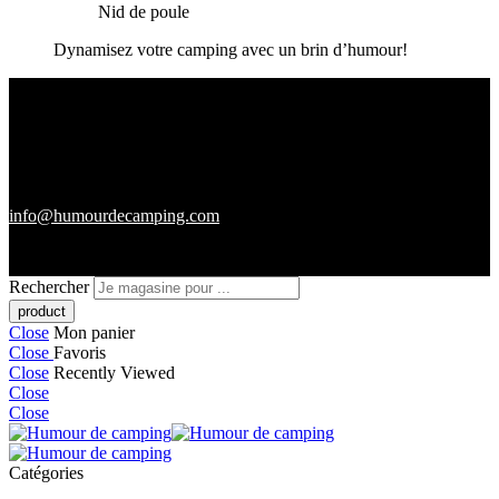
Nid de poule
Dynamisez votre camping avec un brin d’humour!
info@humourdecamping.com
Rechercher
Close
Mon panier
Close
Favoris
Close
Recently Viewed
Close
Close
Catégories