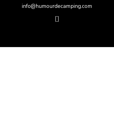
info@humourdecamping.com