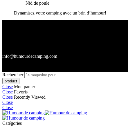
Nid de poule
Dynamisez votre camping avec un brin d’humour!
info@humourdecamping.com
Rechercher
Close
Mon panier
Close
Favoris
Close
Recently Viewed
Close
Close
Catégories