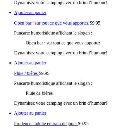
Dynamisez votre camping avec un brin d’humour!
Ajouter au panier
Open bar : sur tout ce que vous apportez
$
9.95
Pancarte humoristique affichant le slogan :
Open bar : sur tout ce que vous apportez
Dynamisez votre camping avec un brin d’humour!
Ajouter au panier
Pluie / bières
$
9.95
Pancarte humoristique affichant le slogan :
Pluie de bières
Dynamisez votre camping avec un brin d’humour!
Ajouter au panier
Prudence : adulte en train de jouer
$
9.95