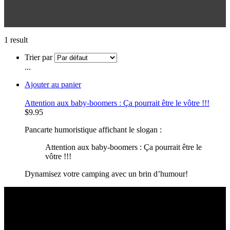
1 result
Trier par
...
Ajouter au panier
Attention aux baby-boomers : Ça pourrait être le vôtre !!!
$
9.95
Pancarte humoristique affichant le slogan :
Attention aux baby-boomers : Ça pourrait être le
vôtre !!!
Dynamisez votre camping avec un brin d’humour!