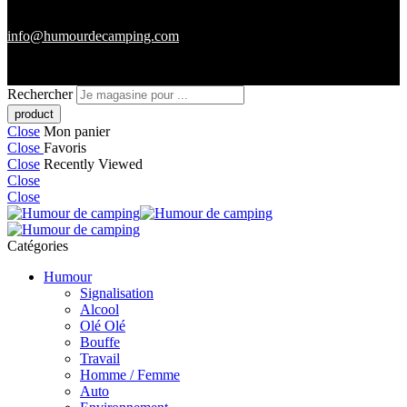
info@humourdecamping.com
Rechercher
Close
Mon panier
Close
Favoris
Close
Recently Viewed
Close
Close
Catégories
Humour
Signalisation
Alcool
Olé Olé
Bouffe
Travail
Homme / Femme
Auto